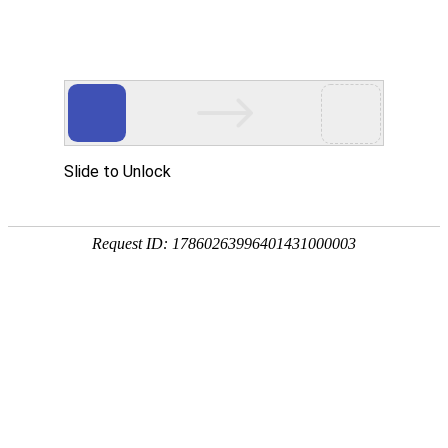
产品中心
友情链接：
明曜科技
Vwin玩法技巧
伟德bitvictor
Stake体育
products
关于我们
about us
Parimatch
新闻资讯
产品中心
生产能力
人力资源
赛事平台
fun88乐天堂网页版入口
Bodog品牌官网
尊龙体育
柴油机齿轮 齿轮箱
登录
纺织机械齿轮
工程机械齿轮
减速机
卷取
集团
evo视讯vip
悦途商旅
fun88登陆网址
公司要闻
生产设备
招聘状态
-->
研发团队
关于我们
质检
装备
企业文化
环境展示
制造一部是生产制造齿轮、齿轮箱、通用轴类等系列产品和压缩机
品质见证
活塞杆零配件的生产部门，主要有车、滚、剃、铣、磨齿、插齿及花键
加工等加工工艺，拥有包括德国进口KX300P蜗杆磨齿机、
ZE400/ZE500、Helix400/700成型磨齿机，台湾陆联LFG-8040成型磨齿
机，韩国进口卧式加工中心HX630等种类达十六种，总数达一百二十台
左右的各类机加工设备。
韩国进口的立式数控车床PUMAVT900加工直径不超过900mm；韩
新闻资讯
国起亚公司产的卧式加工中心KH63G和HX630的加工直径
不超过
630mm；外圆磨床MQ1350B加工尺寸
不超过
500mm×3000mm；普通车
床CW61125D加工尺寸
生产能力
不超过
1250mm×2000mm......
汽车发动机齿轮
更多
人力资源